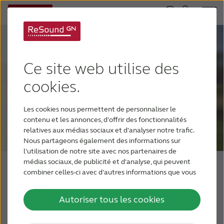
Ce site web utilise des
cookies.
Les cookies nous permettent de personnaliser le
contenu et les annonces, d'offrir des fonctionnalités
relatives aux médias sociaux et d'analyser notre trafic.
Nous partageons également des informations sur
l'utilisation de notre site avec nos partenaires de
médias sociaux, de publicité et d'analyse, qui peuvent
combiner celles-ci avec d'autres informations que vous
leur avez fournies ou qu'ils ont collectées lors de votre
utilisation de leurs services.
La seule Audition Organique
Autoriser tous les cookies
de l'industrie