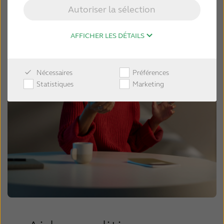
Autoriser la sélection
AFFICHER LES DÉTAILS
Nécessaires
Préférences
Statistiques
Marketing