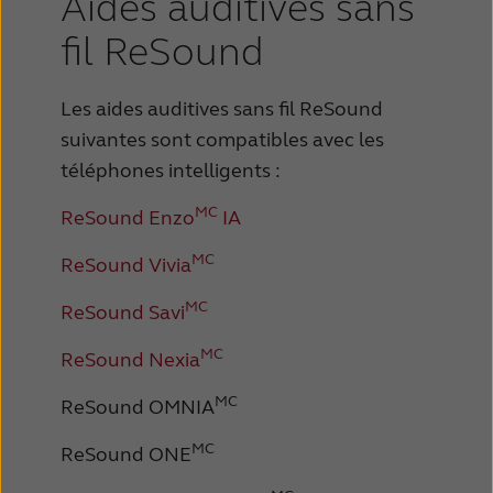
Aides auditives sans
fil ReSound
Les aides auditives sans fil ReSound
suivantes sont compatibles avec les
téléphones intelligents :
MC
ReSound Enzo
IA
MC
ReSound Vivia
MC
ReSound Savi
MC
ReSound Nexia
MC
ReSound OMNIA
MC
ReSound ONE