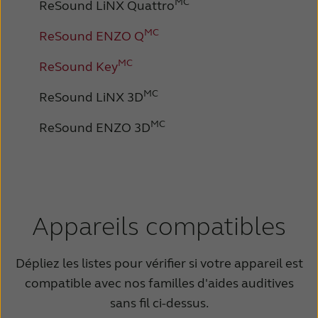
MC
ReSound LiNX Quattro
MC
ReSound ENZO Q
MC
ReSound Key
MC
ReSound LiNX 3D
MC
ReSound ENZO 3D
Appareils compatibles
Dépliez les listes pour vérifier si votre appareil est
compatible avec nos familles d'aides auditives
sans fil ci-dessus.