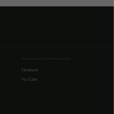
Suivez-vous sur nos réseaux sociaux !
Facebook
YouTube