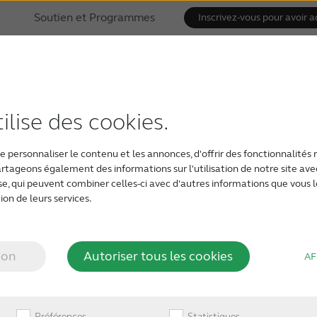
Soutien et Programmes
Inscrivez-vous pour avoir a
ilise des cookies.
 personnaliser le contenu et les annonces, d'offrir des fonctionnalités 
partageons également des informations sur l'utilisation de notre site av
yse, qui peuvent combiner celles-ci avec d'autres informations que vous l
ion de leurs services.
ion
Autoriser tous les cookies
AF
Préférences
Statistiques