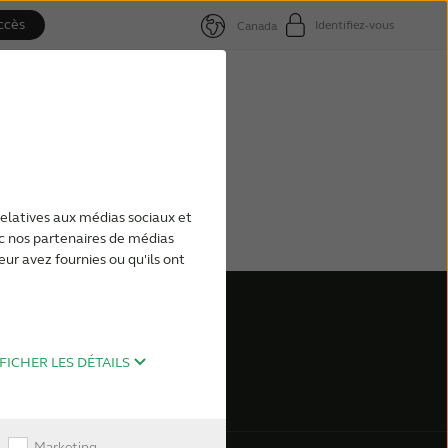
ccès
Identifiez-vous
Canada
relatives aux médias sociaux et
ec nos partenaires de médias
eur avez fournies ou qu'ils ont
FICHER LES DÉTAILS
Marketing