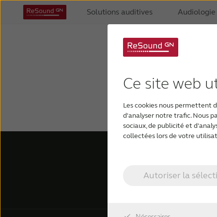
Solutions auditives
Audiologie
Ce site web ut
Les cookies nous permettent de
d'analyser notre trafic. Nous 
sociaux, de publicité et d'anal
collectées lors de votre utilisat
Autoriser la sélect
Nécessaires