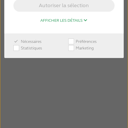
Autoriser la sélection
AFFICHER LES DÉTAILS
Nécessaires
Préférences
Statistiques
Marketing